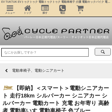
EV TUKTUK EVトゥクトゥク 電動トゥクトゥク 電動車椅子 介護 電動キックバイク 電動ミニカー 公道走行可能 屋根付きバイク 超小型モビリティー 4輪車 移動 充電 学生 近距離通勤 コムス サイクルトレーラー ベビーカー
メニュー
トップ
探す
電話
0
電動車椅子、電動シニアカート
【即納】＜スマート＞電動シニアカー
ト 走行18km シルバーカー シニアカー シ
ルバーカー 電動カート 充電 お年寄り 高齢
者 電動車いす 電動車椅子 色ブルー