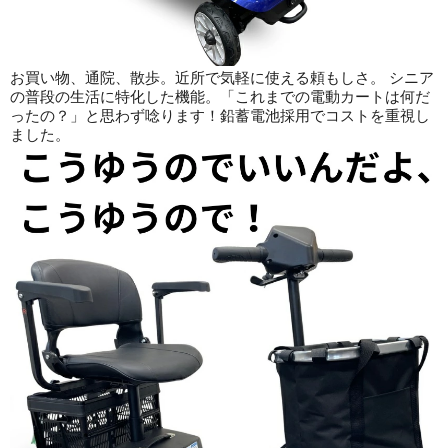
お買い物、通院、散歩。近所で気軽に使える頼もしさ。 シニア
の普段の生活に特化した機能。「これまでの電動カートは何だ
ったの？」と思わず唸ります！鉛蓄電池採用でコストを重視し
ました。