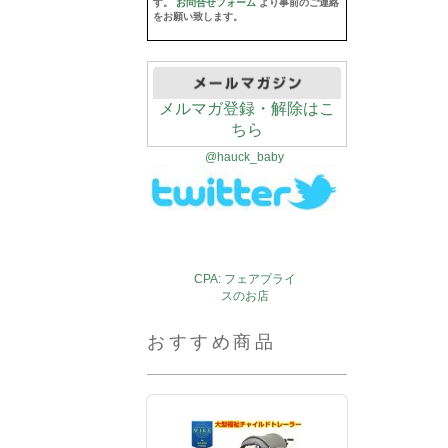
す。
お問合せフォーム
より事前のご連絡
をお願い致します。
メルマガ登録・解除はこ
ちら
@hauck_baby
CPA: フェアプライ
スのお店
おすすめ商品