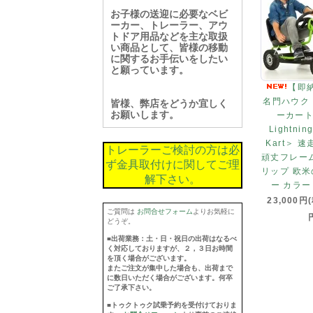
お子様の送迎に必要なベビ
ーカー、トレーラー、アウ
トドア用品などを主な取扱
い商品として、皆様の移動
に関するお手伝いをしたい
と願っています。
【即
名門ハウク
皆様、弊店をどうか宜しく
お願いします。
ーカート
Lightnin
Kart＞ 
トレーラーご検討の方は必
頑丈フレー
ず金具取付けに関してご理
リップ 欧
解下さい。
ー カラ
23,000円
ご質問は
お問合せフォーム
よりお気軽に
どうぞ。
■出荷業務：土・日・祝日の出荷はなるべ
く対応しておりますが、２，３日お時間
を頂く場合がございます。
またご注文が集中した場合も、出荷まで
に数日いただく場合がございます。何卒
ご了承下さい。
■トゥクトゥク試乗予約を受付けておりま