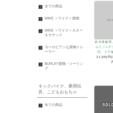
全ての商品
WIKE ＜ワイク＞貨物
WIKE ＜ワイク＞カヌー
＆カヤック
鈴木様修理
ヨーロピアンな貨物トレ
ユニット2つ
ーラー
円、ドア修
21,000円
BURLEY貨物・ツーリン
グ
キックバイク、乗用玩
具、こどもおもちゃ
全ての商品