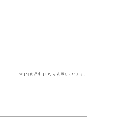
全 [
6
] 商品中 [
1
-
6
] を表示しています。