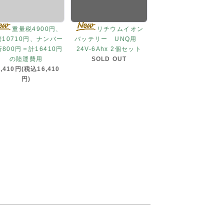
重量税4900円、
リチウムイオン
賠10710円、ナンバー
バッテリー UNQ用
800円＝計16410円
24V-6Ahx 2個セット
の陸運費用
SOLD OUT
6,410円(税込16,410
円)