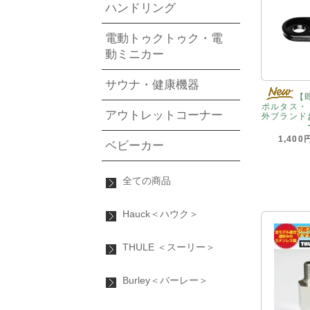
ハンドリング
電動トゥクトゥク・電
動ミニカー
サウナ・健康機器
【
ポルタス・
アウトレットコーナー
外ブランド
1,400
ベビーカー
全ての商品
Hauck＜ハウク＞
THULE ＜スーリー＞
Burley＜バーレー＞