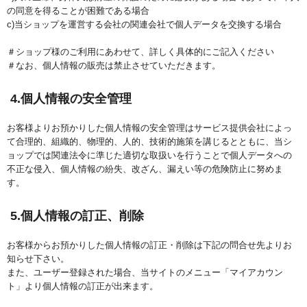
の同意を得ることが困難である場合
c)当ショップを運営する会社の関連会社で個人データを交換する場合
＃ショップ様のご利用にあわせて、詳しく具体的にご記入ください
＃なお、個人情報の販売は禁止させていただきます。
4.個人情報の安全管理
お客様よりお預かりした個人情報の安全管理はサービス提供会社によっ
て合理的、組織的、物理的、人的、技術的施策を講じるとともに、当シ
ョップでは関連法令に準じた適切な取扱いを行うことで個人データへの
不正な侵入、個人情報の紛失、改ざん、漏えい等の危険防止に努めま
す。
5.個人情報の訂正、削除
お客様からお預かりした個人情報の訂正・削除は下記の問合せ先よりお
知らせ下さい。
また、ユーザー登録された場合、当サイトのメニュー「マイアカウン
ト」より個人情報の訂正が出来ます。