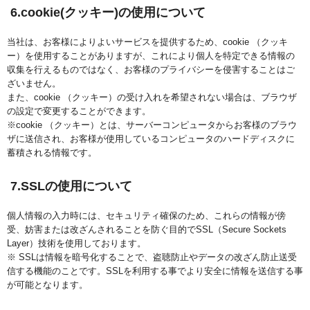
6.cookie(クッキー)の使用について
当社は、お客様によりよいサービスを提供するため、cookie （クッキ
ー）を使用することがありますが、これにより個人を特定できる情報の
収集を行えるものではなく、お客様のプライバシーを侵害することはご
ざいません。
また、cookie （クッキー）の受け入れを希望されない場合は、ブラウザ
の設定で変更することができます。
※cookie （クッキー）とは、サーバーコンピュータからお客様のブラウ
ザに送信され、お客様が使用しているコンピュータのハードディスクに
蓄積される情報です。
7.SSLの使用について
個人情報の入力時には、セキュリティ確保のため、これらの情報が傍
受、妨害または改ざんされることを防ぐ目的でSSL（Secure Sockets
Layer）技術を使用しております。
※ SSLは情報を暗号化することで、盗聴防止やデータの改ざん防止送受
信する機能のことです。SSLを利用する事でより安全に情報を送信する事
が可能となります。