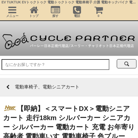
EV TUKTUK EVトゥクトゥク 電動トゥクトゥク 電動車椅子 介護 電動キックバイク 電動ミニカー 公道走行可能 屋根付きバイク 超小型モビリティー 4輪車 移動 充電 学生 近距離通勤 コムス サイクルトレーラー ベビーカー
メニュー
トップ
探す
電話
0
電動車椅子、電動シニアカート
【即納】＜スマートDX＞電動シニア
カート 走行18km シルバーカー シニアカ
ー シルバーカー 電動カート 充電 お年寄り
高齢者 電動車いす 電動車椅子 色ブルー