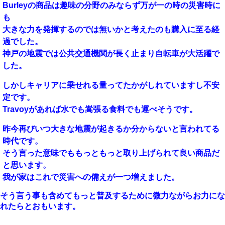
Burleyの商品は趣味の分野のみならず万が一の時の災害時に
も
大きな力を発揮するのでは無いかと考えたのも購入に至る経
過でした。
神戸の地震では公共交通機関が長く止まり自転車が大活躍で
した。
しかしキャリアに乗せれる量ってたかがしれていますし不安
定です。
Travoyがあれば水でも嵩張る食料でも運べそうです。
昨今再びいつ大きな地震が起きるか分からないと言われてる
時代です。
そう言った意味でももっともっと取り上げられて良い商品だ
と思います。
我が家はこれで災害への備えが一つ増えました。
そう言う事も含めてもっと普及するために微力ながらお力にな
れたらとおもいます。