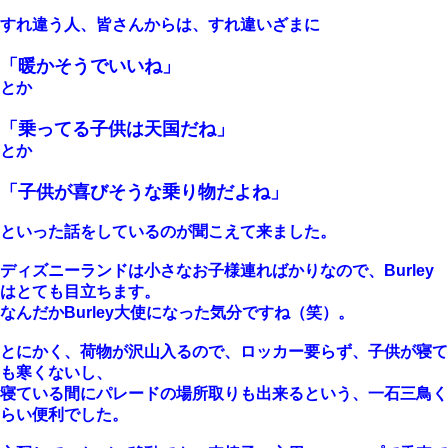
すれ違う人、皆さんからは、すれ違いざまに
「暖かそうでいいね」
とか
「乗ってる子供は天国だね」
とか
「子供が喜びそうな乗り物だよね」
といった話をしているのが聞こえて来ました。
ディズニーランドは小さなお子様連ればかりなので、Burley
はとても目立ちます。
なんだかBurley大使になった気分ですね（笑）。
とにかく、荷物が沢山入るので、ロッカー要らず、
子供が寝て
も寒くないし、
寝ている間にパレードの場所取りも出来るという、
一石三鳥く
らい便利でした。