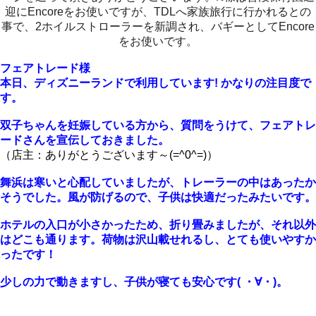
迎にEncoreをお使いですが、TDLへ家族旅行に行かれるとの
事で、2ホイルストローラーを新調され、バギーとしてEncore
をお使いです。
フェアトレード様
本日、ディズニーランドで利用しています!
かなりの注目度で
す。
双子ちゃんを妊娠している方から、質問をうけて、
フェアトレ
ードさんを宣伝しておきました。
（店主：ありがとうございます～(=^0^=)）
舞浜は寒いと心配していましたが、
トレーラーの中はあったか
そうでした。風が防げるので、子供は快適だったみたいです。
ホテルの入口が小さかったため、折り畳みましたが、
それ以外
はどこも通ります。荷物は沢山載せれるし、とても使いやすか
ったです！
少しの力で動きますし、子供が寝ても安心です( ・∀・)。