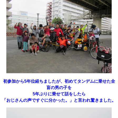
初参加から5年位経ちましたが、初めてタンデムに乗せた全
盲の男の子を
5年ぶりに乗せて話をしたら
「おじさんの声ですぐに分かった。」と言われ驚きました。