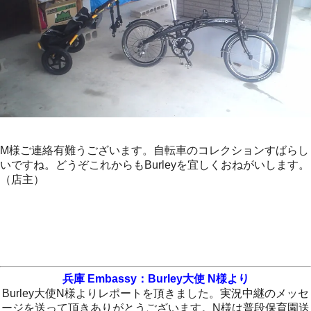
M様ご連絡有難うございます。自転車のコレクションすばらし
いですね。どうぞこれからもBurleyを宜しくおねがいします。
（店主）
兵庫 Embassy：Burley大使 N様より
Burley大使N様よりレポートを頂きました。実況中継のメッセ
ージを送って頂きありがとうございます。N様は普段保育園送