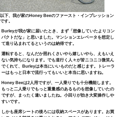
以下、我が家のHoney Beeのファースト・インプレッション
です。
Burleyが我が家に届いたとき、まず「想像していたよりコン
パクトだな」と思いました。マンションエレベータを想定し
て造り込まれてるというのは納得です。
運転すると、なんだか照れくさいやら嬉しいやら、えもいえ
ない気持ちになります。でも道行く人々が皆ニコニコ微笑ん
でくれて、Burleyは本当にいいものだと感じます。トレーラ
ーはもっと日本で流行ってもいいと本当に思いますね。
Honey Beeは2人用ですが、一人乗りでも十分機能します。
もっと二人乗りでもっと重量感のあるものを想像していたの
ですが、まったく違いましたね。小回りが効き大変操作しや
すいです。
しかも座席シートの後ろには収納スペースがあります。お買