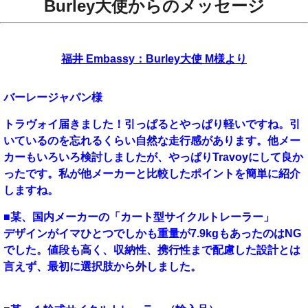
Burley大使からのメッセージ
福井 Embassy：Burley大使 M様より
バーレージャパン様
トラヴォイ届きました！引っぱるとやっぱり軽いですね。引
いているのを忘れるくらい自然な走行感があります。他メー
カーもいろいろ検討しましたが、やっぱりTravoyにして良か
ったです。私が他メーカーと比較したポイントを簡単に紹介
しますね。
■某、国内メーカーの「カート型サイクルトレーラー」
デザインがイマひとつでしかも重量が7.9kgもあったのはNG
でした。値段も高く、収納性、携行性まで配慮した設計とは
言えず、最初に選択肢から外しました。