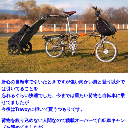
肝心の自転車で引いたときですが強い向かい風と登り以外で
は引いてることを
忘れるぐらい快適でした、今までは重たい荷物も自転車に乗
せてましたが
今後はTravoyに担いで貰うつもりです。
荷物を絞り込めない人間なので積載オーバーで自転車キャン
プを諦めてましたが