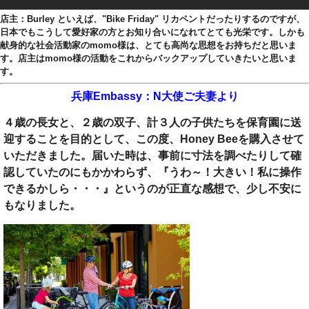
店主：Burley といえば、"Bike Friday" リカペントだったりするのですが、
日本でもこうして愛好家の方とお知り合いになれてとても光栄です。しかも
献身的な社会活動家のmomo様は、とても高尚な思想をお持ちだと思いま
す。店主はmomo様の活動をこれからバックアップしていきたいと思いま
す。
兵庫Embassy：N大使ご夫妻より
４歳の長女と、２歳の双子、計３人の子供たちを保育園に送
迎することを目的として、この度、Honey Beeを購入させて
いただきました。届いた時は、事前に寸法を調べたりして確
認していたのにもかかわらず、『うわ～！大きい！私に操作
できるかしら・・・』というのが正直な感想で、少し不安に
もなりました。