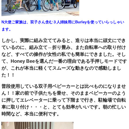
N大使ご家族は、双子さん含む３人姉妹用にBurleyを使っていらっしゃい
ます。
しかし、実際に組み立ててみると、造りは本当に頑丈にでき
ているのに、組み立て⇔折り畳み、また自転車への取り付け
など、すべての操作が女性の私でも簡単にできました。そし
て、Honey Beeを選んだ一番の理由である手押しモードです
が、これが本当に軽くてスムーズな動きなので感動しまし
た！！
普段使用している双子用ベビーカーとは比べものになりませ
ん！！家の前で子供たちを乗せ、そのままベビーカーのよう
に押してエレベーターに乗って下階まで行き、駐輪場で自転
車に取り付け・・・と、とても効率がいいです。朝の忙しい
時間など、本当に便利です。