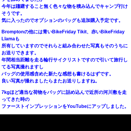
今年は躊躇すること無く色々な物を積み込んでキャンプ行け
そうです。
気に入ったのでオプションのバッグも追加購入予定です。
Bromptonの他には青いBikeFriday Tikit、赤いBikeFriday
Llamaも
所有していますのでそれらと組み合わせた写真もそのうちに
お送りできます。
年間相当距離を走る輪行サイクリストですので引いて旅行し
てる写真撮れますし
バッグの使用感含めた新たな感想も書けるはずです。
良い写真が撮れましたらまたお送りしますね。
7kgほど適当な荷物をバッグに詰め込んで近所の河川敷を走
ってきた時の
ファーストインプレッションをYouTubeにアップしました。