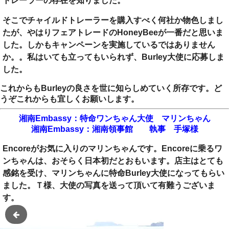
トレーラーの存在を知りました。
そこでチャイルドトレーラーを購入すべく何社か物色しまし
たが、やはりフェアトレードのHoneyBeeが一番だと思いま
した。しかもキャンペーンを実施しているではありません
か。。私はいても立ってもいられず、Burley大使に応募しま
した。
これからもBurleyの良さを世に知らしめていく所存です。ど
うぞこれからも宜しくお願いします。
湘南Embassy：特命ワンちゃん大使 マリンちゃん
湘南Embassy：湘南領事館 執事 手塚様
Encoreがお気に入りのマリンちゃんです。Encoreに乗るワ
ンちゃんは、おそらく日本初だとおもいます。店主はとても
感銘を受け、マリンちゃんに特命Burley大使になってもらい
ました。Ｔ様、大使の写真を送って頂いて有難うございま
す。