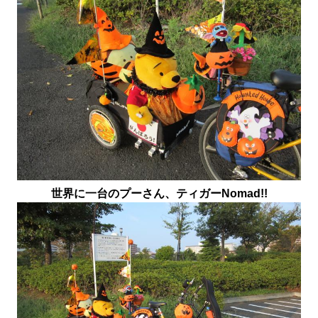
世界に一台のプーさん、ティガーNomad!!