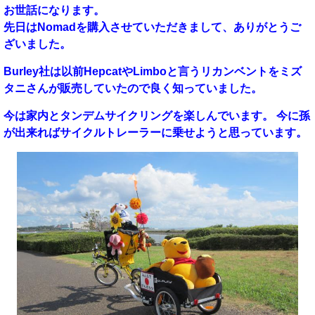
お世話になります。
先日はNomadを購入させていただきまして、ありがとうご
ざいました。
Burley社は以前HepcatやLimboと言うリカンベントをミズ
タニさんが販売していたので良く知っていました。
今は家内とタンデムサイクリングを楽しんでいます。 今に孫
が出来ればサイクルトレーラーに乗せようと思っています。